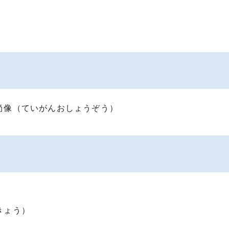
尚像（ていがんおしょうぞう）
きょう）