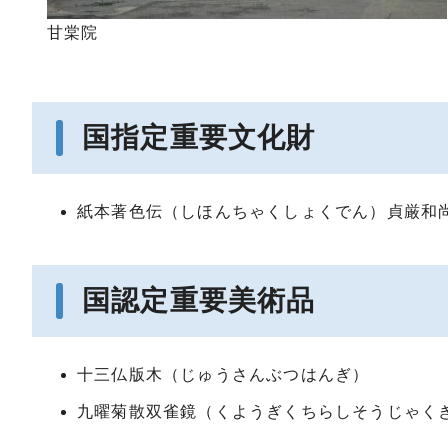
甘棠院
国指定重要文化財
紙本著色伝（しほんちゃくしょくでん）貞厳和
国認定重要美術品
十三仏版木（じゅうさんぶつはんぎ）
九曜菊散双雀鏡（くようぎくちらしそうじゃく