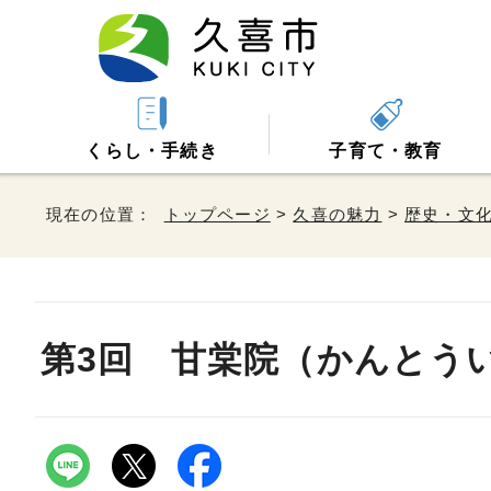
くらし・手続き
子育て・教育
現在の位置：
トップページ
>
久喜の魅力
>
歴史・文
第3回 甘棠院（かんとう