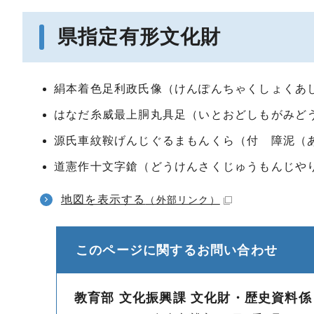
県指定有形文化財
絹本着色足利政氏像（けんぽんちゃくしょくあ
はなだ糸威最上胴丸具足（いとおどしもがみど
源氏車紋鞍げんじぐるまもんくら（付 障泥（
道憲作十文字鎗（どうけんさくじゅうもんじや
地図を表示する
（外部リンク）
このページに関する
お問い合わせ
教育部 文化振興課 文化財・歴史資料係