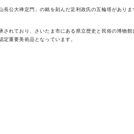
山長公大禅定門」の銘を刻んだ足利政氏の五輪塔がありま
承されており、さいたま市にある県立歴史と民俗の博物館
認定重要美術品となっています。