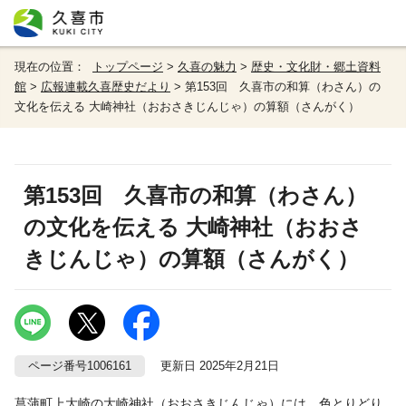
現在の位置：
トップページ
>
久喜の魅力
>
歴史・文化財・郷土資料
館
>
広報連載久喜歴史だより
> 第153回 久喜市の和算（わさん）の
文化を伝える 大崎神社（おおさきじんじゃ）の算額（さんがく）
第153回 久喜市の和算（わさん）
の文化を伝える 大崎神社（おおさ
きじんじゃ）の算額（さんがく）
ページ番号1006161
更新日 2025年2月21日
菖蒲町上大崎の大崎神社（おおさきじんじゃ）には、色とりどり