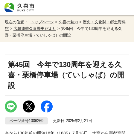
現在の位置：
トップページ
>
久喜の魅力
>
歴史・文化財・郷土資料
館
>
広報連載久喜歴史だより
> 第45回 今年で130周年を迎える久
喜・栗橋停車場（ていしゃば）の開設
第45回 今年で130周年を迎える久
喜・栗橋停車場（ていしゃば）の開
設
ページ番号1006269
更新日 2025年2月21日
今から130年前の明治18年（1885）7月16日、大宮から宇都宮間