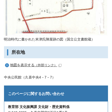
明治時代に書かれた米津氏陣屋跡の図（国立公文書館蔵）
所在地
地図を表示する
（外部リンク）
中央公民館（久喜中央4－7－7）
このページに関する
お問い合わせ
教育部 文化振興課 文化財・歴史資料係