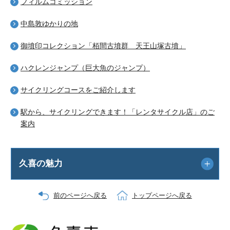
フィルムコミッション
中島敦ゆかりの地
御墳印コレクション「栢間古墳群 天王山塚古墳」
ハクレンジャンプ（巨大魚のジャンプ）
サイクリングコースをご紹介します
駅から、サイクリングできます！「レンタサイクル店」のご
案内
久喜の魅力
前のページへ戻る
トップページへ戻る