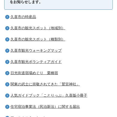
をお知らせします。
久喜市の特産品
久喜市の観光スポット（地域別）
久喜市の観光スポット（種類別）
久喜市観光ウォーキングマップ
久喜市観光ボランティアガイド
日光街道宿場めぐり 栗橋宿
関東の武士に崇敬されてきた「鷲宮神社」
人気ガイドブック「ことりっぷ」久喜版小冊子
住宅宿泊事業法（民泊新法）に関する届出