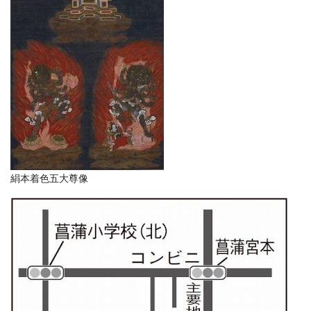
絹本着色五大尊像