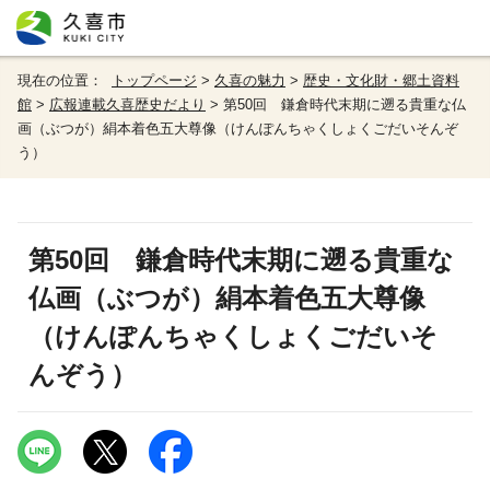
現在の位置：
トップページ
>
久喜の魅力
>
歴史・文化財・郷土資料
館
>
広報連載久喜歴史だより
> 第50回 鎌倉時代末期に遡る貴重な仏
画（ぶつが）絹本着色五大尊像（けんぽんちゃくしょくごだいそんぞ
う）
第50回 鎌倉時代末期に遡る貴重な
仏画（ぶつが）絹本着色五大尊像
（けんぽんちゃくしょくごだいそ
んぞう）