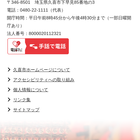
〒346-8501 埼玉県久喜市下早見85番地の3
電話：0480-22-1111（代表）
開庁時間：平日午前8時45分から午後4時30分まで（一部日曜開
庁あり）
法人番号：8000020112321
久喜市ホームページについて
アクセシビリティへの取り組み
個人情報について
リンク集
サイトマップ