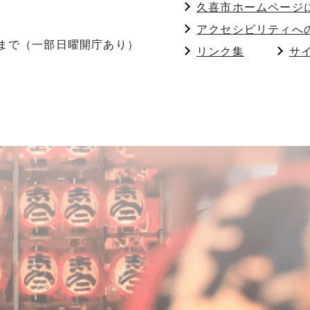
久喜市ホームページ
アクセシビリティへ
分まで（一部日曜開庁あり）
リンク集
サ