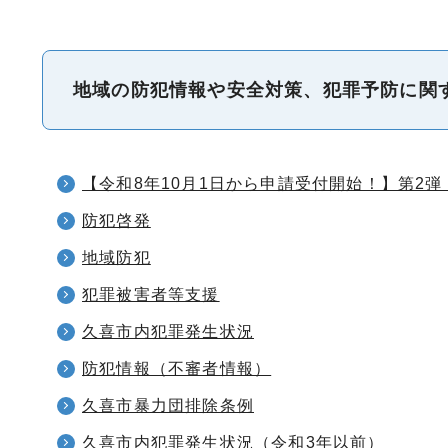
地域の防犯情報や安全対策、犯罪予防に関
【令和8年10月1日から申請受付開始！】第2
防犯啓発
地域防犯
犯罪被害者等支援
久喜市内犯罪発生状況
防犯情報（不審者情報）
久喜市暴力団排除条例
久喜市内犯罪発生状況（令和3年以前）