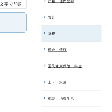
戸籍・住民登録
文字で印刷
防災
防犯
税金・債権
国民健康保険・年金
上・下水道
相談・消費生活