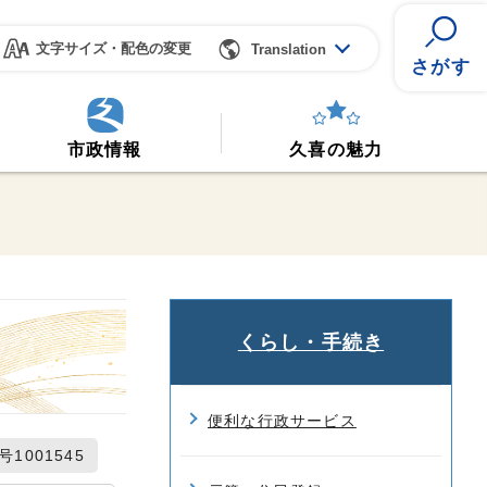
文字サイズ・配色の変更
Translation
さがす
市政情報
久喜の魅力
くらし・手続き
便利な行政サービス
1001545