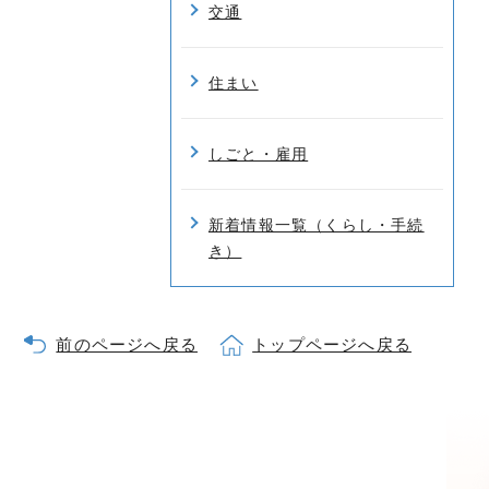
交通
住まい
しごと・雇用
新着情報一覧（くらし・手続
き）
前のページへ戻る
トップページへ戻る