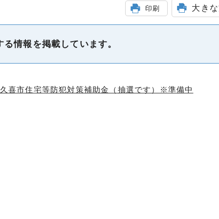
大きな
印刷
する情報を掲載しています。
弾 久喜市住宅等防犯対策補助金（抽選です）※準備中