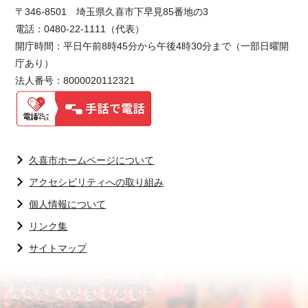
〒346-8501 埼玉県久喜市下早見85番地の3
電話：0480-22-1111（代表）
開庁時間：平日午前8時45分から午後4時30分まで（一部日曜開
庁あり）
法人番号：8000020112321
久喜市ホームページについて
アクセシビリティへの取り組み
個人情報について
リンク集
サイトマップ