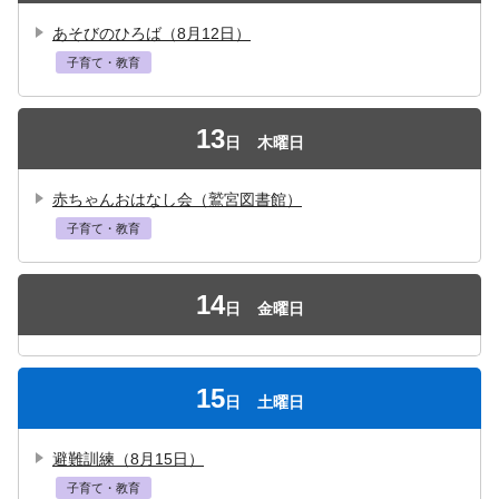
あそびのひろば（8月12日）
子育て・教育
13
日
木曜日
赤ちゃんおはなし会（鷲宮図書館）
子育て・教育
14
日
金曜日
15
日
土曜日
避難訓練（8月15日）
子育て・教育