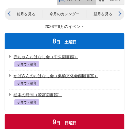
前月を見る
今月のカレンダー
翌月を見る
2026年8月のイベント
8
日
土曜日
赤ちゃんおはなし会（中央図書館）
子育て・教育
かばさんのおはなし会（栗橋文化会館図書室）
子育て・教育
絵本の時間（鷲宮図書館）
子育て・教育
9
日
日曜日