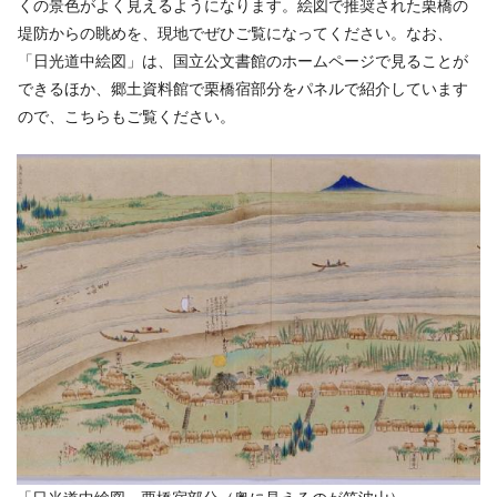
くの景色がよく見えるようになります。絵図で推奨された栗橋の
堤防からの眺めを、現地でぜひご覧になってください。なお、
「日光道中絵図」は、国立公文書館のホームページで見ることが
できるほか、郷土資料館で栗橋宿部分をパネルで紹介しています
ので、こちらもご覧ください。