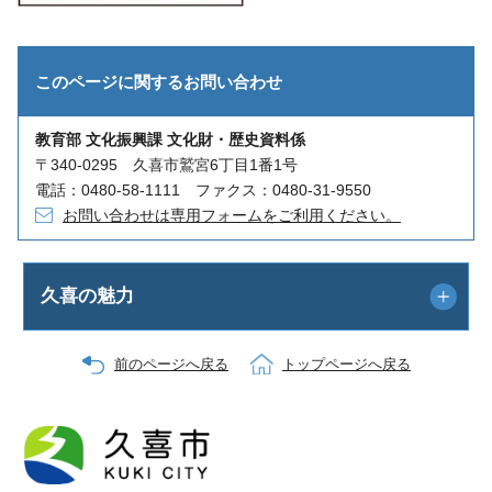
このページに関する
お問い合わせ
教育部 文化振興課 文化財・歴史資料係
〒340-0295 久喜市鷲宮6丁目1番1号
電話：0480-58-1111 ファクス：0480-31-9550
お問い合わせは専用フォームをご利用ください。
久喜の魅力
前のページへ戻る
トップページへ戻る