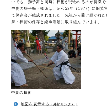
中でも、獅子舞と同時に棒術が行われるのが特徴で
中妻の獅子舞・棒術は、昭和52年（1977）に旧
て保存会が結成されました。先祖から受け継がれた
舞・棒術の保存と継承活動に取り組んでいます。
中妻の棒術
地図を表示する
（外部リンク）