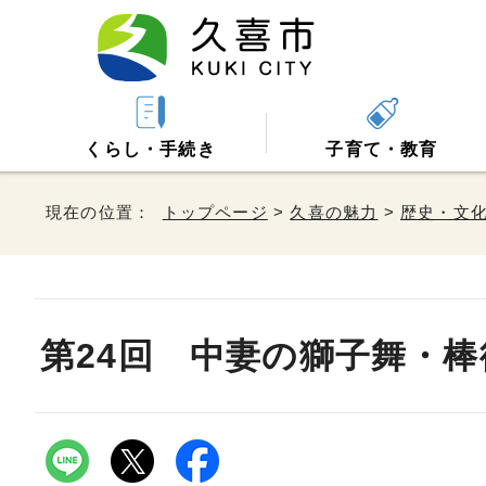
くらし・手続き
子育て・教育
現在の位置：
トップページ
>
久喜の魅力
>
歴史・文
第24回 中妻の獅子舞・棒