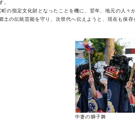
す。
鷲宮町の指定文化財となったことを機に、翌年、地元の人々
郷土の伝統芸能を守り、次世代へ伝えようと、現在も保存
中妻の獅子舞