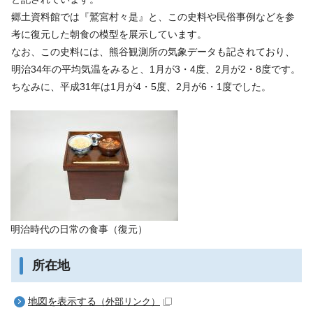
郷土資料館では『鷲宮村々是』と、この史料や民俗事例などを参
考に復元した朝食の模型を展示しています。
なお、この史料には、熊谷観測所の気象データも記されており、
明治34年の平均気温をみると、1月が3・4度、2月が2・8度です。
ちなみに、平成31年は1月が4・5度、2月が6・1度でした。
明治時代の日常の食事（復元）
所在地
地図を表示する
（外部リンク）