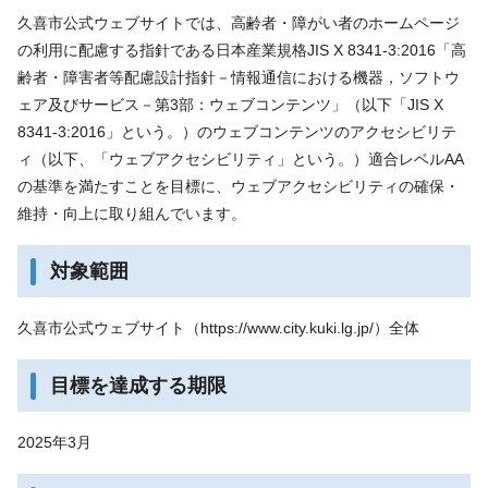
久喜市公式ウェブサイトでは、高齢者・障がい者のホームページ
の利用に配慮する指針である日本産業規格JIS X 8341-3:2016「高
齢者・障害者等配慮設計指針－情報通信における機器，ソフトウ
ェア及びサービス－第3部：ウェブコンテンツ」（以下「JIS X
8341-3:2016」という。）のウェブコンテンツのアクセシビリテ
ィ（以下、「ウェブアクセシビリティ」という。）適合レベルAA
の基準を満たすことを目標に、ウェブアクセシビリティの確保・
維持・向上に取り組んでいます。
対象範囲
久喜市公式ウェブサイト（https://www.city.kuki.lg.jp/）全体
目標を達成する期限
2025年3月