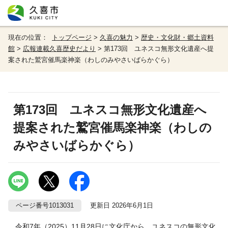
現在の位置：
トップページ
>
久喜の魅力
>
歴史・文化財・郷土資料
館
>
広報連載久喜歴史だより
> 第173回 ユネスコ無形文化遺産へ提
案された鷲宮催馬楽神楽（わしのみやさいばらかぐら）
第173回 ユネスコ無形文化遺産へ
提案された鷲宮催馬楽神楽（わしの
みやさいばらかぐら）
ページ番号1013031
更新日 2026年6月1日
令和7年（2025）11月28日に文化庁から、ユネスコの無形文化