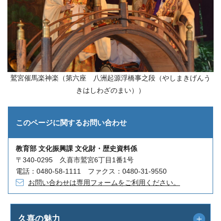
鷲宮催馬楽神楽（第六座 八洲起源浮橋事之段（やしまきげんう
きはしわざのまい））
このページに関する
お問い合わせ
教育部 文化振興課 文化財・歴史資料係
〒340-0295 久喜市鷲宮6丁目1番1号
電話：0480-58-1111 ファクス：0480-31-9550
お問い合わせは専用フォームをご利用ください。
久喜の魅力