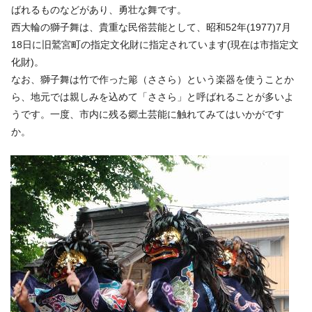
ばれるものなどがあり、勇壮な舞です。
西大輪の獅子舞は、貴重な民俗芸能として、昭和52年(1977)7月
18日に旧鷲宮町の指定文化財に指定されています(現在は市指定文
化財)。
なお、獅子舞は竹で作った簓（ささら）という楽器を使うことか
ら、地元では親しみを込めて「ささら」と呼ばれることが多いよ
うです。一度、市内に残る郷土芸能に触れてみてはいかがです
か。