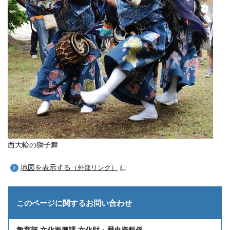
西大輪の獅子舞
地図を表示する
（外部リンク）
このページに関する
お問い合わせ
教育部 文化振興課 文化財・歴史資料係