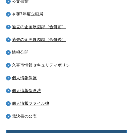
公文書館
令和7年度企画展
過去の企画展図録（合併前）
過去の企画展図録（合併後）
情報公開
久喜市情報セキュリティポリシー
個人情報保護
個人情報保護法
個人情報ファイル簿
裁決書の公表