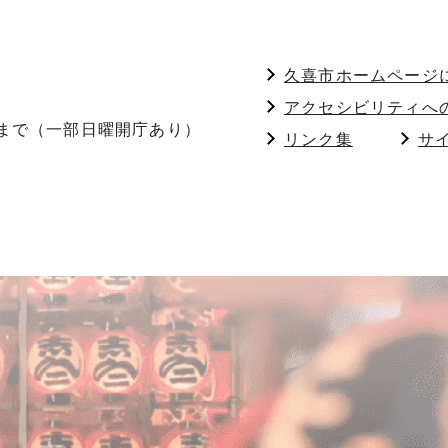
久喜市ホームページ
アクセシビリティへ
分まで（一部日曜開庁あり）
リンク集
サ