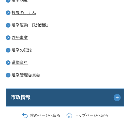
投票のしくみ
選挙運動・政治活動
啓発事業
選挙の記録
選挙資料
選挙管理委員会
市政情報
前のページへ戻る
トップページへ戻る