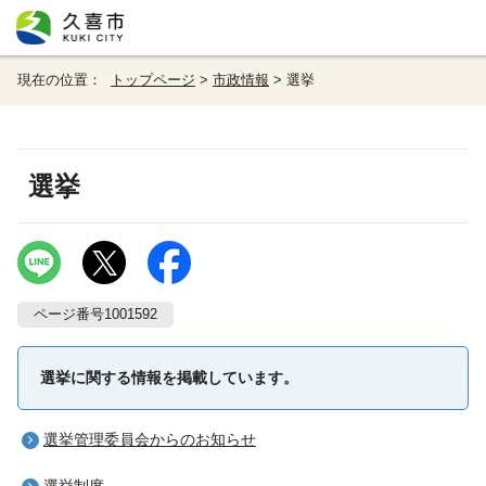
現在の位置：
トップページ
>
市政情報
> 選挙
選挙
ページ番号1001592
選挙に関する情報を掲載しています。
選挙管理委員会からのお知らせ
選挙制度