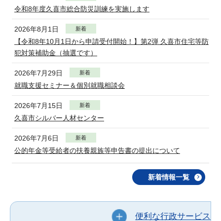
令和8年度久喜市総合防災訓練を実施します
2026年8月1日
新着
【令和8年10月1日から申請受付開始！】第2弾 久喜市住宅等防
犯対策補助金（抽選です）
2026年7月29日
新着
就職支援セミナー＆個別就職相談会
2026年7月15日
新着
久喜市シルバー人材センター
2026年7月6日
新着
公的年金等受給者の扶養親族等申告書の提出について
新着情報一覧
便利な行政サービス