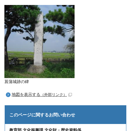
菖蒲城跡の碑
地図を表示する
（外部リンク）
このページに関する
お問い合わせ
教育部 文化振興課 文化財・歴史資料係