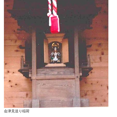
会津見送り稲荷