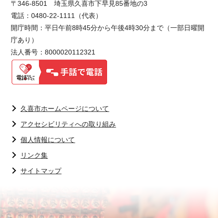
〒346-8501 埼玉県久喜市下早見85番地の3
電話：0480-22-1111（代表）
開庁時間：平日午前8時45分から午後4時30分まで（一部日曜開
庁あり）
法人番号：8000020112321
久喜市ホームページについて
アクセシビリティへの取り組み
個人情報について
リンク集
サイトマップ