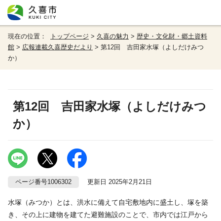
現在の位置：
トップページ
>
久喜の魅力
>
歴史・文化財・郷土資料
館
>
広報連載久喜歴史だより
> 第12回 吉田家水塚（よしだけみつ
か）
第12回 吉田家水塚（よしだけみつ
か）
ページ番号1006302
更新日 2025年2月21日
水塚（みつか）とは、洪水に備えて自宅敷地内に盛土し、塚を築
き、その上に建物を建てた避難施設のことで、市内では江戸から