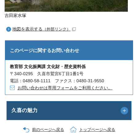
吉田家水塚
地図を表示する
（外部リンク）
このページに関する
お問い合わせ
教育部 文化振興課 文化財・歴史資料係
〒340-0295 久喜市鷲宮6丁目1番1号
電話：0480-58-1111 ファクス：0480-31-9550
お問い合わせは専用フォームをご利用ください。
久喜の魅力
前のページへ戻る
トップページへ戻る