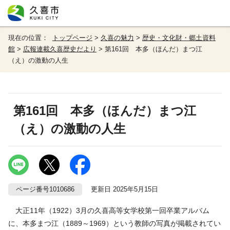
現在の位置：
トップページ
>
久喜の魅力
>
歴史・文化財・郷土資料
館
>
広報連載久喜歴史だより
> 第161回 本多（ほんだ）まつ江
（え）の激動の人生
第161回 本多（ほんだ）まつ江
（え）の激動の人生
ページ番号1010686
更新日 2025年5月15日
大正11年（1922）3月の久喜高等女学校第一回卒業アルバム
に、本多まつ江（1889～1969）という教師の写真が掲載されてい