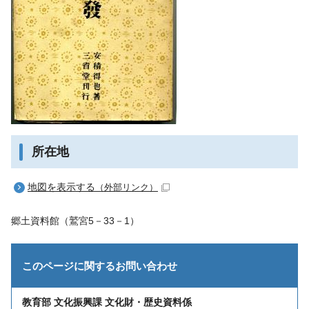
所在地
地図を表示する
（外部リンク）
郷土資料館（鷲宮5－33－1）
このページに関する
お問い合わせ
教育部 文化振興課 文化財・歴史資料係