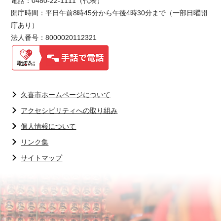
電話：0480-22-1111（代表）
開庁時間：平日午前8時45分から午後4時30分まで（一部日曜開
庁あり）
法人番号：8000020112321
久喜市ホームページについて
アクセシビリティへの取り組み
個人情報について
リンク集
サイトマップ