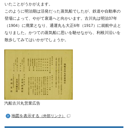
いたことがうかがえます。
このように明治期は活発だった蒸気船でしたが、鉄道や自動車の
登場によって、やがて衰退へと向かいます。古川丸は明治37年
（1904）に廃業となり、通運丸も大正6年（1917）に就航中止と
なりました。かつての蒸気船に思いを馳せながら、利根川沿いを
散歩してみてはいかがでしょうか。
汽船古川丸営業広告
地図を表示する
（外部リンク）