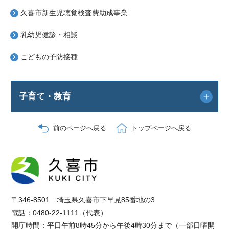
久喜市新生児聴覚検査費助成事業
乳幼児健診・相談
こどもの予防接種
子育て・教育
前のページへ戻る
トップページへ戻る
〒346-8501 埼玉県久喜市下早見85番地の3
電話：0480-22-1111（代表）
開庁時間：平日午前8時45分から午後4時30分まで（一部日曜開