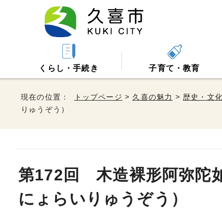
くらし・手続き
子育て・教育
現在の位置：
トップページ
>
久喜の魅力
>
歴史・文
りゅうぞう）
第172回 木造裸形阿弥
にょらいりゅうぞう）