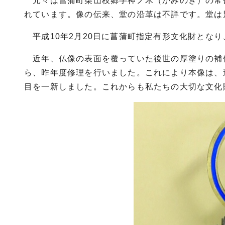
元々は菖蒲町柴山枝郷字神ノ木（かみのき）の常
れています。像の伝来、堂の沿革は不詳です。堂は
平成10年2月20日に菖蒲町指定有形文化財とな
近年、仏像の表面を覆っていた後世の厚塗りの補
ら、昨年度修理を行いました。これにより本像は、
目を一新しました。これからも私たちの大切な文化