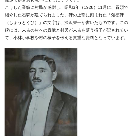
こうした業績に村民が感謝し、昭和3年（1928）11月に、冒頭で
紹介した石碑が建てられました。碑の上部に刻まれた「頌徳碑
（しょうとくひ）」の文字は、渋沢栄一が書いたものです。この
碑には、末吉の村への貢献と村民が末吉を慕う様子が記されてい
て、小林小学校や村の様子を伝える貴重な資料となっています。