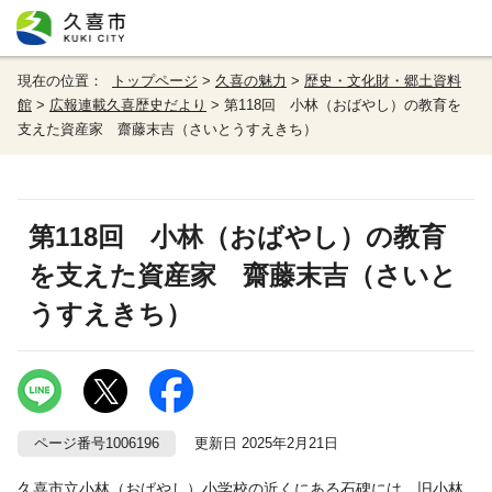
現在の位置：
トップページ
>
久喜の魅力
>
歴史・文化財・郷土資料
館
>
広報連載久喜歴史だより
> 第118回 小林（おばやし）の教育を
支えた資産家 齋藤末吉（さいとうすえきち）
第118回 小林（おばやし）の教育
を支えた資産家 齋藤末吉（さいと
うすえきち）
ページ番号1006196
更新日 2025年2月21日
久喜市立小林（おばやし）小学校の近くにある石碑には、旧小林