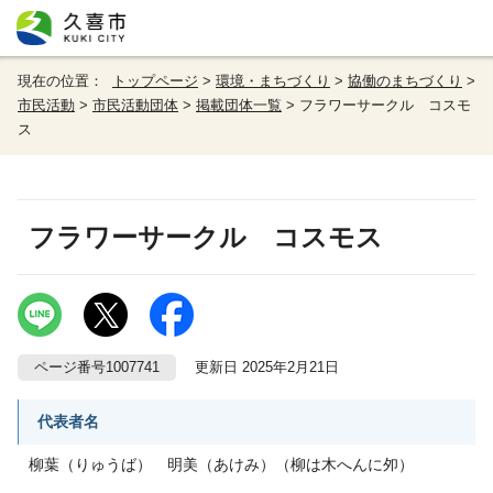
現在の位置：
トップページ
>
環境・まちづくり
>
協働のまちづくり
>
市民活動
>
市民活動団体
>
掲載団体一覧
> フラワーサークル コスモ
ス
フラワーサークル コスモス
ページ番号1007741
更新日 2025年2月21日
代表者名
柳葉（りゅうば） 明美（あけみ）（柳は木へんに夘）