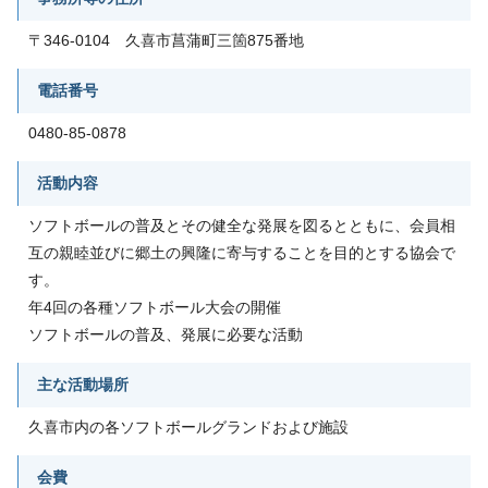
〒346-0104 久喜市菖蒲町三箇875番地
電話番号
0480-85-0878
活動内容
ソフトボールの普及とその健全な発展を図るとともに、会員相
互の親睦並びに郷土の興隆に寄与することを目的とする協会で
す。
年4回の各種ソフトボール大会の開催
ソフトボールの普及、発展に必要な活動
主な活動場所
久喜市内の各ソフトボールグランドおよび施設
会費