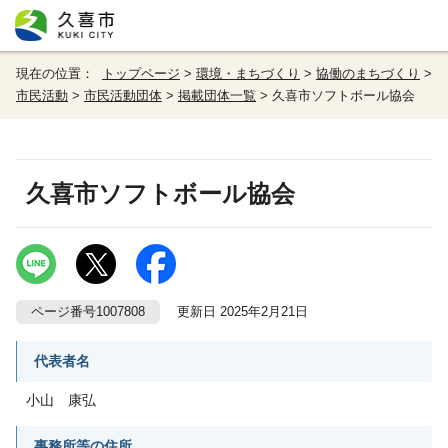
現在の位置：
トップページ
>
環境・まちづくり
>
協働のまちづくり
>
市民活動
>
市民活動団体
>
掲載団体一覧
> 久喜市ソフトボール協会
久喜市ソフトボール協会
ページ番号1007808
更新日 2025年2月21日
代表者名
小山 康弘
事務所等の住所