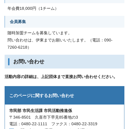
年会費18,000円（1チーム）
会員募集
随時加盟チームを募集しています。
問い合わせは、伊東までお願いいたします。（電話：090-
7260-6218）
お問い合わせ
活動内容の詳細は、上記団体まで直接お問い合わせください。
このページに関する
お問い合わせ
市民部 市民生活課 市民活動推進係
〒346-8501 久喜市下早見85番地の3
電話：0480-22-1111 ファクス：0480-22-3319