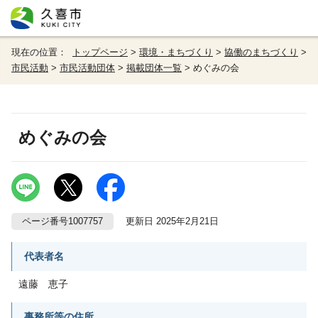
現在の位置：
トップページ
>
環境・まちづくり
>
協働のまちづくり
>
市民活動
>
市民活動団体
>
掲載団体一覧
> めぐみの会
めぐみの会
ページ番号1007757
更新日 2025年2月21日
代表者名
遠藤 恵子
事務所等の住所