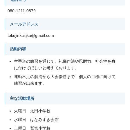
080-1211-0879
メールアドレス
tokujinkai.jka@gmail.com
活動内容
空手道の練習を通じて、礼儀作法や忍耐力、社会性を身
に付けてほしいと考えております。
運動不足の解消から大会優勝まで、個人の目標に向けて
練習が出来ます。
主な活動場所
火曜日 太田小学校
水曜日 はなみずき会館
土曜日 鷲宮小学校