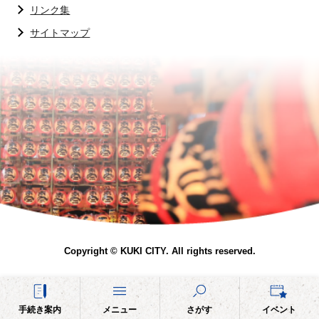
リンク集
サイトマップ
Copyright © KUKI CITY. All rights reserved.
手続き案内
メニュー
さがす
イベント