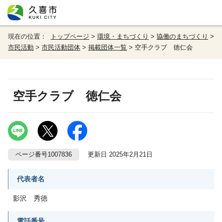
現在の位置：
トップページ
>
環境・まちづくり
>
協働のまちづくり
>
市民活動
>
市民活動団体
>
掲載団体一覧
> 空手クラブ 徳仁会
空手クラブ 徳仁会
ページ番号1007836
更新日 2025年2月21日
代表者名
影沢 秀徳
電話番号