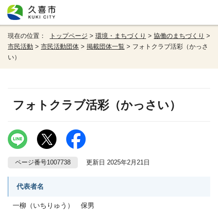
現在の位置：
トップページ
>
環境・まちづくり
>
協働のまちづくり
>
市民活動
>
市民活動団体
>
掲載団体一覧
> フォトクラブ活彩（かっさ
い）
フォトクラブ活彩（かっさい）
ページ番号1007738
更新日 2025年2月21日
代表者名
一柳（いちりゅう） 保男