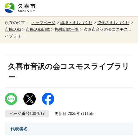
現在の位置：
トップページ
>
環境・まちづくり
>
協働のまちづくり
>
市民活動
>
市民活動団体
>
掲載団体一覧
> 久喜市音訳の会コスモスラ
イブラリー
久喜市音訳の会コスモスライブラリ
ー
ページ番号1007817
更新日 2025年7月15日
代表者名