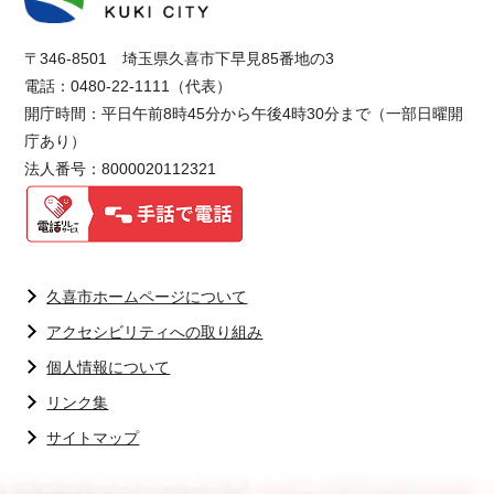
〒346-8501 埼玉県久喜市下早見85番地の3
電話：0480-22-1111（代表）
開庁時間：平日午前8時45分から午後4時30分まで（一部日曜開
庁あり）
法人番号：8000020112321
久喜市ホームページについて
アクセシビリティへの取り組み
個人情報について
リンク集
サイトマップ