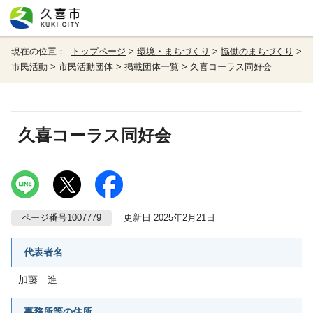
現在の位置：
トップページ
>
環境・まちづくり
>
協働のまちづくり
>
市民活動
>
市民活動団体
>
掲載団体一覧
> 久喜コーラス同好会
久喜コーラス同好会
ページ番号1007779
更新日 2025年2月21日
代表者名
加藤 進
事務所等の住所