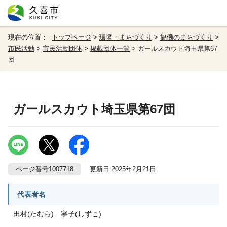
現在の位置：
トップページ
>
環境・まちづくり
>
協働のまちづくり
>
市民活動
>
市民活動団体
>
掲載団体一覧
> ガールスカウト埼玉県第67
団
ガールスカウト埼玉県第67団
ページ番号1007718
更新日 2025年2月21日
代表者名
田村(たむら) 寧子(しずこ)