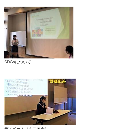
SDGsについて
ディベート（ミニ国会）