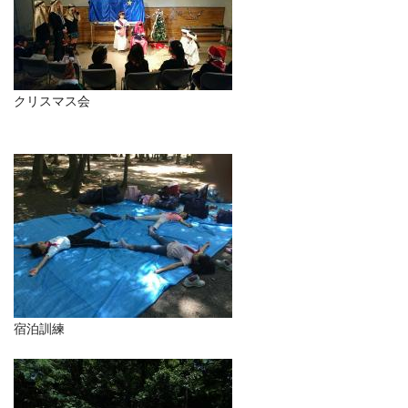
クリスマス会
宿泊訓練