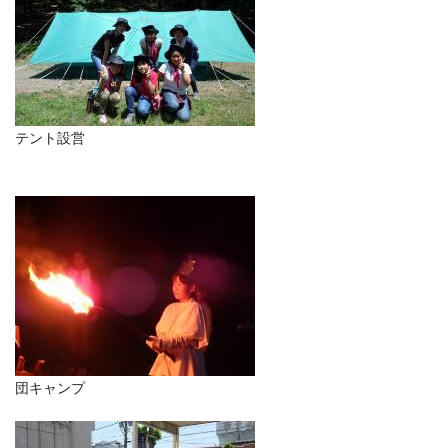
テント設営
団キャンプ