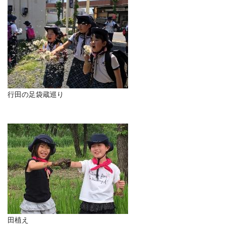
行田の足袋蔵巡り
田植え