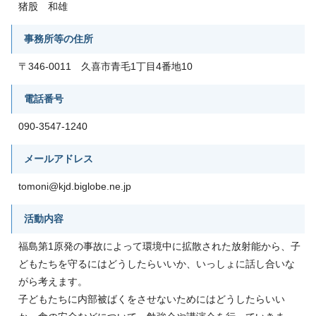
猪股 和雄
事務所等の住所
〒346-0011 久喜市青毛1丁目4番地10
電話番号
090-3547-1240
メールアドレス
tomoni@kjd.biglobe.ne.jp
活動内容
福島第1原発の事故によって環境中に拡散された放射能から、子
どもたちを守るにはどうしたらいいか、いっしょに話し合いな
がら考えます。
子どもたちに内部被ばくをさせないためにはどうしたらいい