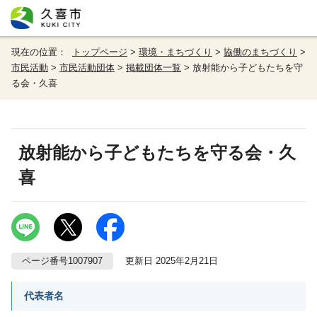
現在の位置：
トップページ
>
環境・まちづくり
>
協働のまちづくり
>
市民活動
>
市民活動団体
>
掲載団体一覧
> 放射能から子どもたちを守
る会・久喜
放射能から子どもたちを守る会・久
喜
ページ番号1007907
更新日 2025年2月21日
代表者名