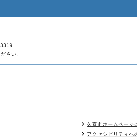
3319
ください。
久喜市ホームページ
アクセシビリティへ