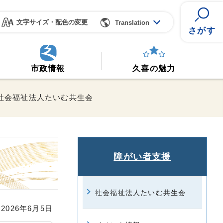
文字サイズ・配色の変更
Translation
さがす
市政情報
久喜の魅力
 社会福祉法人たいむ共生会
障がい者支援
社会福祉法人たいむ共生会
026年6月5日