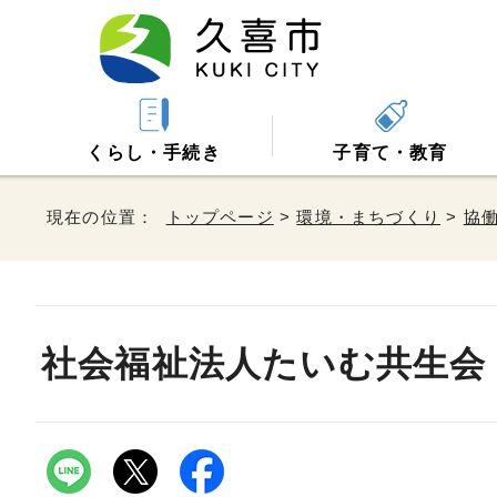
くらし・手続き
子育て・教育
現在の位置：
トップページ
>
環境・まちづくり
>
協
社会福祉法人たいむ共生会