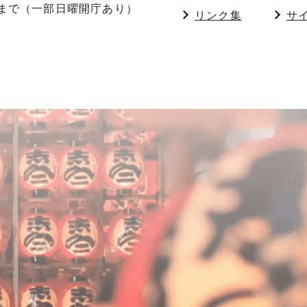
分まで（一部日曜開庁あり）
リンク集
サ