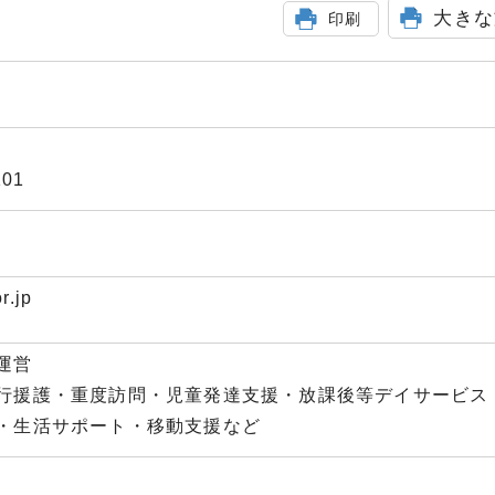
大きな
印刷
01
r.jp
運営
行援護・重度訪問・児童発達支援・放課後等デイサービス
・生活サポート・移動支援など