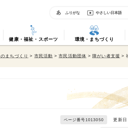
ふりがな
やさしい日本語
健康・福祉・スポーツ
環境・まちづくり
働のまちづくり
>
市民活動
>
市民活動団体
>
障がい者支援
>
更新日 2
ページ番号1013050