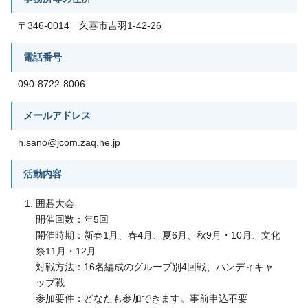
〒346-0014 久喜市吉羽1-42-26
電話番号
090-8722-8006
メールアドレス
h.sano@jcom.zaq.ne.jp
活動内容
囲碁大会
開催回数：年5回
開催時期：新春1月、春4月、夏6月、秋9月・10月、文化
祭11月・12月
対戦方法：16名編成のグループ別4回戦、ハンディキャ
ップ戦
参加要件：どなたも参加できます。事前申込不要