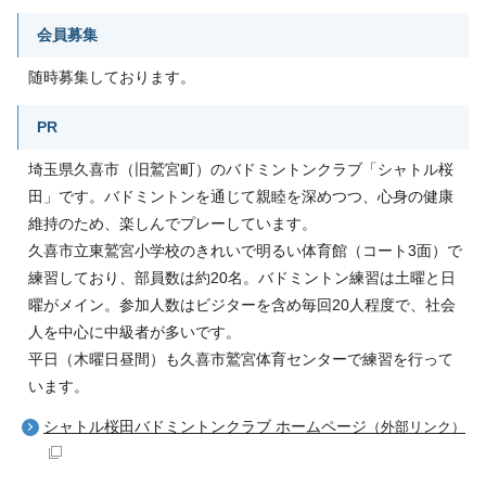
会員募集
随時募集しております。
PR
埼玉県久喜市（旧鷲宮町）のバドミントンクラブ「シャトル桜
田」です。バドミントンを通じて親睦を深めつつ、心身の健康
維持のため、楽しんでプレーしています。
久喜市立東鷲宮小学校のきれいで明るい体育館（コート3面）で
練習しており、部員数は約20名。バドミントン練習は土曜と日
曜がメイン。参加人数はビジターを含め毎回20人程度で、社会
人を中心に中級者が多いです。
平日（木曜日昼間）も久喜市鷲宮体育センターで練習を行って
います。
シャトル桜田バドミントンクラブ ホームページ
（外部リンク）