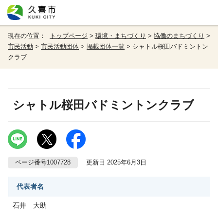
現在の位置：
トップページ
>
環境・まちづくり
>
協働のまちづくり
>
市民活動
>
市民活動団体
>
掲載団体一覧
> シャトル桜田バドミントン
クラブ
シャトル桜田バドミントンクラブ
ページ番号1007728
更新日 2025年6月3日
代表者名
石井 大助