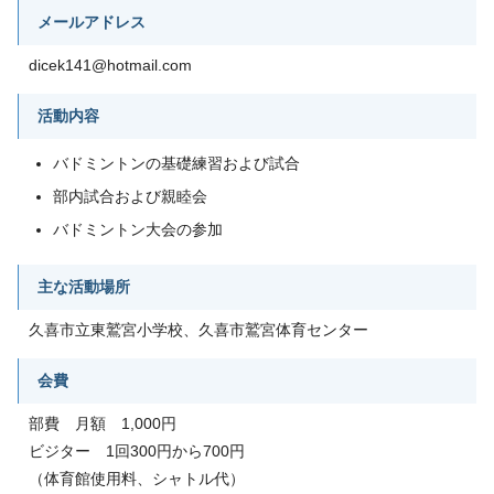
メールアドレス
dicek141@hotmail.com
活動内容
バドミントンの基礎練習および試合
部内試合および親睦会
バドミントン大会の参加
主な活動場所
久喜市立東鷲宮小学校、久喜市鷲宮体育センター
会費
部費 月額 1,000円
ビジター 1回300円から700円
（体育館使用料、シャトル代）