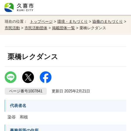
現在の位置：
トップページ
>
環境・まちづくり
>
協働のまちづくり
>
市民活動
>
市民活動団体
>
掲載団体一覧
> 栗橋レクダンス
栗橋レクダンス
ページ番号1007841
更新日 2025年2月21日
代表者名
染谷 和枝
事務所等の住所