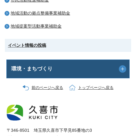
地域活動の拠点整備事業補助金
地域提案型活動事業補助金
イベント情報の投稿
環境・まちづくり
前のページへ戻る
トップページへ戻る
〒346-8501 埼玉県久喜市下早見85番地の3