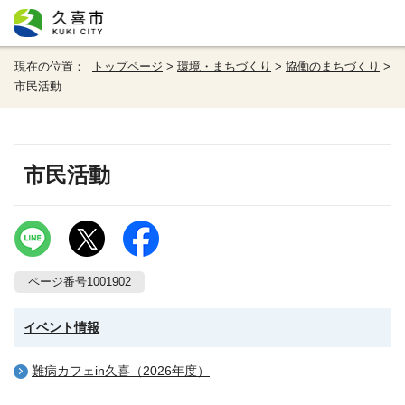
現在の位置：
トップページ
>
環境・まちづくり
>
協働のまちづくり
>
市民活動
市民活動
ページ番号1001902
イベント情報
難病カフェin久喜（2026年度）