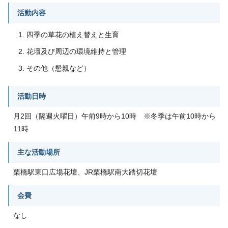
活動内容
四季の草花の植え替えと生育
花壇及び周辺の環境維持と管理
その他（懇親など）
活動日時
月2回（隔週火曜日）午前9時から10時 ※冬季は午前10時から
11時
主な活動場所
栗橋駅東口広場花壇、JR栗橋駅南大踏切花壇
会費
なし