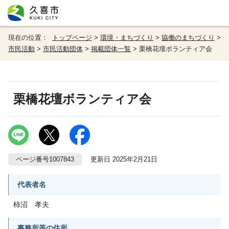
現在の位置：
トップページ
>
環境・まちづくり
>
協働のまちづくり
>
市民活動
>
市民活動団体
>
掲載団体一覧
> 栗橋花壇ボランティア会
栗橋花壇ボランティア会
ページ番号1007843
更新日 2025年2月21日
代表者名
柿沼 孝夫
事務所等の住所