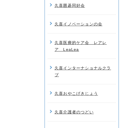
久喜囲碁同好会
久喜イノベーションの会
久喜医療的ケア会 レアレ
ア LeaLea
久喜インターナショナルクラ
ブ
久喜おやこげきじょう
久喜介護者のつどい