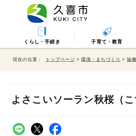
くらし・手続き
子育て・教育
現在の位置：
トップページ
>
環境・まちづくり
>
協
よさこいソーラン秋桜（こ