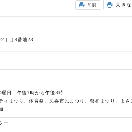
大きな
印刷
梅2丁目8番地23
木曜日 午後1時から午後3時
ティまつり、体育祭、久喜市民まつり、啓和まつり、よさ
加
ター