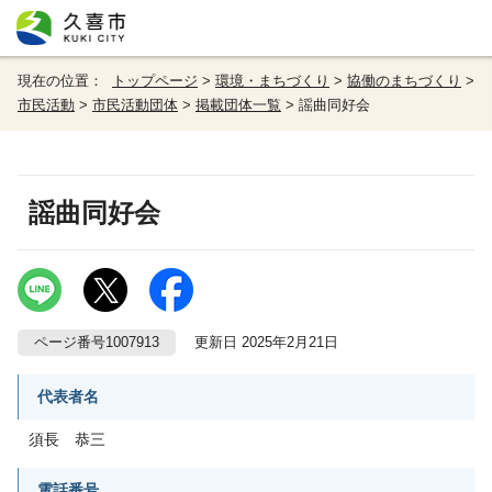
現在の位置：
トップページ
>
環境・まちづくり
>
協働のまちづくり
>
市民活動
>
市民活動団体
>
掲載団体一覧
> 謡曲同好会
謡曲同好会
ページ番号1007913
更新日 2025年2月21日
代表者名
須長 恭三
電話番号