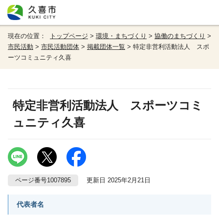
現在の位置：
トップページ
>
環境・まちづくり
>
協働のまちづくり
>
市民活動
>
市民活動団体
>
掲載団体一覧
> 特定非営利活動法人 スポ
ーツコミュニティ久喜
特定非営利活動法人 スポーツコミ
ュニティ久喜
ページ番号1007895
更新日 2025年2月21日
代表者名