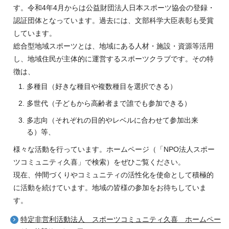
す。令和4年4月からは公益財団法人日本スポーツ協会の登録・
認証団体となっています。過去には、文部科学大臣表彰も受賞
しています。
総合型地域スポーツとは、地域にある人材・施設・資源等活用
し、地域住民が主体的に運営するスポーツクラブです。その特
徴は、
多種目（好きな種目や複数種目を選択できる）
多世代（子どもから高齢者まで誰でも参加できる）
多志向（それぞれの目的やレベルに合わせて参加出来
る）等、
様々な活動を行っています。ホームページ（「NPO法人スポー
ツコミュニティ久喜」で検索）をぜひご覧ください。
現在、仲間づくりやコミュニティの活性化を使命として積極的
に活動を続けています。地域の皆様の参加をお待ちしていま
す。
特定非営利活動法人 スポーツコミュニティ久喜 ホームペー