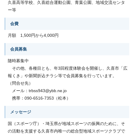
久喜高等学校、久喜総合運動公園、青葉公園、地域交流センタ
ー等
会費
月額 1,500円から4,000円
会員募集
随時募集中
その他、各種目とも、年3回程度体験会を開催し、久喜市「広
報くき」や新聞折込チラシ等で会員募集を行っています。
（問合せ先）
メール：trbss943@ybb.ne.jo
携帯：090-6516-7353（松本）
メッセージ
国（スポーツ庁）・埼玉県が地域スポーツの振興のために、そ
の活動を支援する久喜市内唯一の総合型地域スポーツクラブで