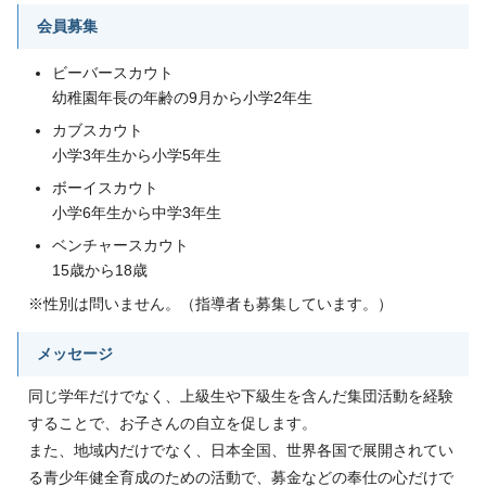
会員募集
ビーバースカウト
幼稚園年長の年齢の9月から小学2年生
カブスカウト
小学3年生から小学5年生
ボーイスカウト
小学6年生から中学3年生
ベンチャースカウト
15歳から18歳
※性別は問いません。（指導者も募集しています。）
メッセージ
同じ学年だけでなく、上級生や下級生を含んだ集団活動を経験
することで、お子さんの自立を促します。
また、地域内だけでなく、日本全国、世界各国で展開されてい
る青少年健全育成のための活動で、募金などの奉仕の心だけで