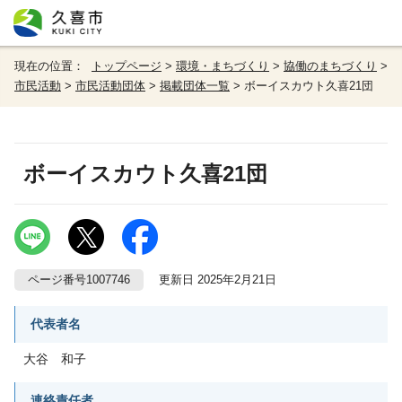
現在の位置：
トップページ
>
環境・まちづくり
>
協働のまちづくり
>
市民活動
>
市民活動団体
>
掲載団体一覧
> ボーイスカウト久喜21団
ボーイスカウト久喜21団
ページ番号1007746
更新日 2025年2月21日
代表者名
大谷 和子
連絡責任者