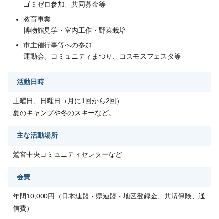
ゴミゼロ参加、共同募金等
教育事業
博物館見学・室内工作・野菜栽培
市主催行事等への参加
運動会、コミュニティまつり、コスモスフェスタ等
活動日時
土曜日、日曜日（月に1回から2回）
夏のキャンプや冬のスキーなど。
主な活動場所
鷲宮中央コミュニティセンターなど
会費
年間10,000円（日本連盟・県連盟・地区登録金、共済保険、通
信費）