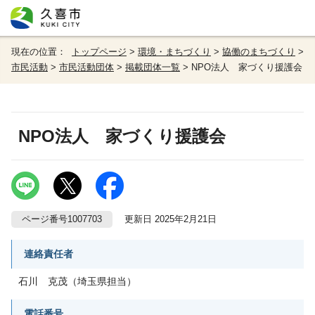
現在の位置：
トップページ
>
環境・まちづくり
>
協働のまちづくり
>
市民活動
>
市民活動団体
>
掲載団体一覧
> NPO法人 家づくり援護会
NPO法人 家づくり援護会
ページ番号1007703
更新日 2025年2月21日
連絡責任者
石川 克茂（埼玉県担当）
電話番号