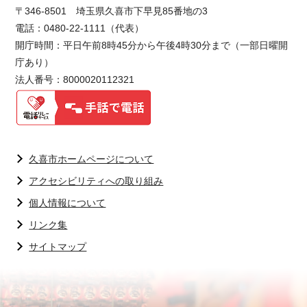
〒346-8501 埼玉県久喜市下早見85番地の3
電話：0480-22-1111（代表）
開庁時間：平日午前8時45分から午後4時30分まで（一部日曜開
庁あり）
法人番号：8000020112321
久喜市ホームページについて
アクセシビリティへの取り組み
個人情報について
リンク集
サイトマップ