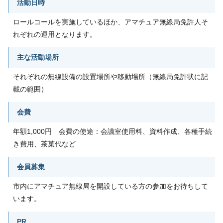
活動日時
ロールコールを実施しているほか、アマチュア無線局免許人そ
れぞれの運用となります。
主な活動場所
それぞれの無線設備の設置場所や移動場所（無線局免許状に記
載の範囲）
会費
年額1,000円 会費の使途：会議室使用料、資料作成、各種手続
き費用、茶菓代など
会員募集
市内にアマチュア無線局を開設している方の参加をお待ちして
います。
PR