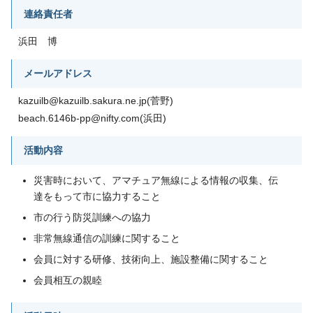
連絡責任者
浜田 博
メールアドレス
kazuilb@kazuilb.sakura.ne.jp(菅野)
beach.6146b-pp@nifty.com(浜田)
活動内容
災害時において、アマチュア無線による情報の収集、伝
達をもって市に協力すること
市の行う防災訓練への協力
非常無線通信の訓練に関すること
会員に対する研修、技術向上、施設整備に関すること
会員相互の親睦