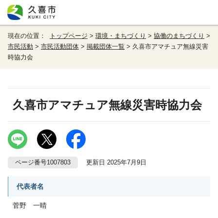
現在の位置：
トップページ
>
環境・まちづくり
>
協働のまちづくり
>
市民活動
>
市民活動団体
>
掲載団体一覧
> 久喜市アマチュア無線災害
時協力会
久喜市アマチュア無線災害時協力会
ページ番号1007803
更新日 2025年7月9日
代表者名
菅野 一晴