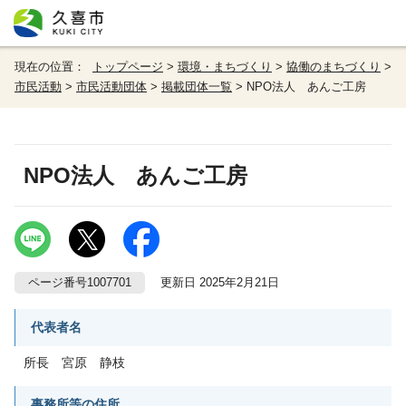
現在の位置：
トップページ
>
環境・まちづくり
>
協働のまちづくり
>
市民活動
>
市民活動団体
>
掲載団体一覧
> NPO法人 あんご工房
NPO法人 あんご工房
ページ番号1007701
更新日 2025年2月21日
代表者名
所長 宮原 静枝
事務所等の住所