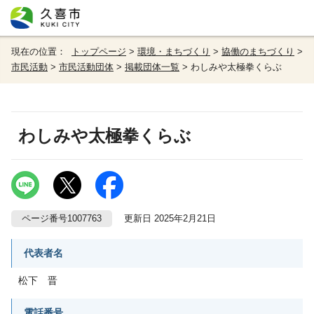
現在の位置：
トップページ
>
環境・まちづくり
>
協働のまちづくり
>
市民活動
>
市民活動団体
>
掲載団体一覧
> わしみや太極拳くらぶ
わしみや太極拳くらぶ
ページ番号1007763
更新日 2025年2月21日
代表者名
松下 晋
電話番号