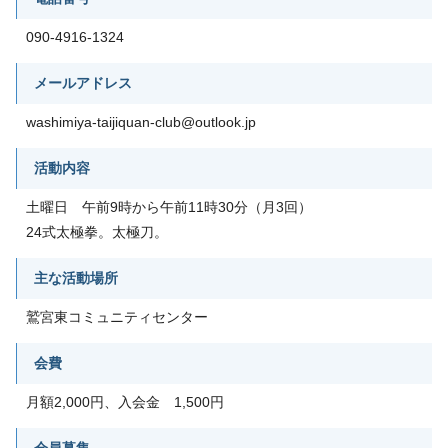
090-4916-1324
メールアドレス
washimiya-taijiquan-club@outlook.jp
活動内容
土曜日 午前9時から午前11時30分（月3回）
24式太極拳。太極刀。
主な活動場所
鷲宮東コミュニティセンター
会費
月額2,000円、入会金 1,500円
会員募集